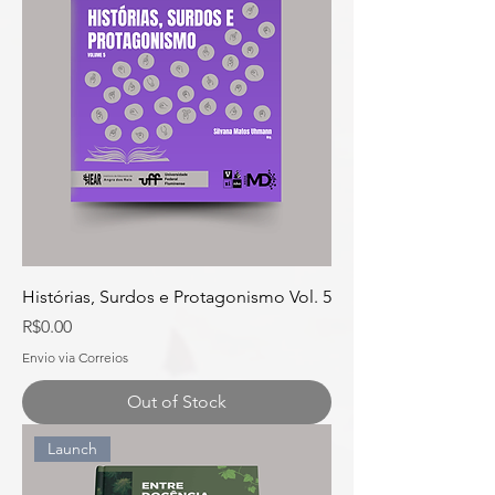
Histórias, Surdos e Protagonismo Vol. 5
Price
R$0.00
Envio via Correios
Out of Stock
Launch