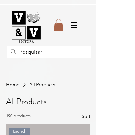
Home
All Products
All Products
190 products
Sort
Launch