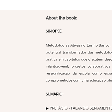
About the book:
SINOPSE:
Metodologias Ativas no Ensino Básico: 
potencial transformador das metodolog
prática em capítulos que discutem desd
infantojuvenil, projetos colaborati
ressignificação da escola como espa
comprometidos com uma educação plural
SUMÁRIO:
▶︎ PREFÁCIO - FALANDO SERIAMEN