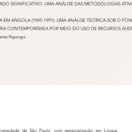
ADO SIGNIFICATIVO: UMA ANÁLISE DAS METODOLOGIAS ATI
A EM ANGOLA (1945-1991): UMA ANÁLISE TEÓRICA SOB O PON
TÓRIA CONTEMPORÂNEA POR MEIO DO USO DE RECURSOS AUDI
ares Ngungui
iversidade de São Paulo, com especialização em Língua