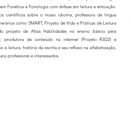
 em Fonética e Fonologia com ênfase em leitura e entoação.
os científicos sobre o nosso idioma; professora de língua
inerários como SMART, Projeto de Vida e Práticas de Leitura
 projeto de Altas Habilidades no ensino básico pela
; produtora de conteúdo na internet (Projeto R3D2) e
e leitura, história da escrita e seu reflexo na alfabetização,
ara professores e interessados.