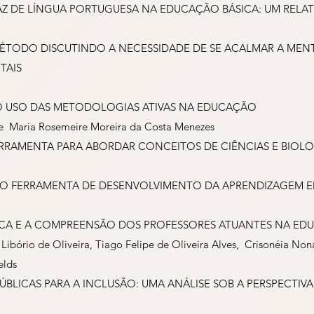
AZ DE LÍNGUA PORTUGUESA NA EDUCAÇÃO BÁSICA: UM RELAT
MÉTODO DISCUTINDO A NECESSIDADE DE SE ACALMAR A ME
TAIS
 O USO DAS METODOLOGIAS ATIVAS NA EDUCAÇÃO
e Maria Rosemeire Moreira da Costa Menezes
FERRAMENTA PARA ABORDAR CONCEITOS DE CIÊNCIAS E BIOL
OMO FERRAMENTA DE DESENVOLVIMENTO DA APRENDIZAGEM 
ICA E A COMPREENSÃO DOS PROFESSORES ATUANTES NA EDU
Libório de Oliveira, Tiago Felipe de Oliveira Alves, Crisonéia No
elds
PÚBLICAS PARA A INCLUSÃO: UMA ANÁLISE SOB A PERSPECTI