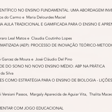
ENTÍFICO NO ENSINO FUNDAMENTAL: UMA ABORDAGEM INVE
amos do Carmo e Maria Delourdes Maciel
A AULA TRADICIONAL E GAMIFICADA PARA O ENSINO E APR
deraro Leal Matos e Claudia Coutinho Lopes
LEMATIZADA (AEP): PROCESSO DE INOVAÇÃO TEÓRICO-MET
io Garcez de Moura e José Cláudio Del Pino
ADE DO SONO NO NOVO ENSINO MÉDIO: ABP NA PRÁTICA
da Silva
ARES COMO ESTRATÉGIA PARA O ENSINO DE BIOLOGIA - LIÇÕ
ni Versiani Passos, Margaly Aparecida de Aguiar Vita, Thalita Ma
LIMENTAR COM JOGO EDUCACIONAL