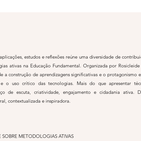
aplicações, estudos e reflexões reúne uma diversidade de contrib
ias ativas na Educação Fundamental. Organizada por Rosicleide R.
e a construção de aprendizagens significativas e o protagonismo es
vos e o uso crítico das tecnologias. Mais do que apresentar t
ço de escuta, criatividade, engajamento e cidadania ativa. 
, contextualizada e inspiradora.
TE SOBRE METODOLOGIAS ATIVAS