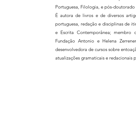
Portuguesa, Filologia, e pós-doutorado
É autora de livros e de diversos artig
portuguesa, redação e disciplinas de it
e Escrita Contemporânea; membro do
Fundação Antonio e Helena Zerrener
desenvolvedora de cursos sobre entoação 
atualizações gramaticais e redacionais p