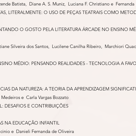
ende Batista, Diane A. S. Muniz, Luciana F. Christiano e Fernanda
AS, LITERALMENTE: O USO DE PEÇAS TEATRAIS COMO MET
ENTANDO O GOSTO PELA LITERATURA ÁRCADE NO ENSINO M
iane Silveira dos Santos, Lucilene Canilha Ribeiro, Marchiori Qu
ENSINO MÉDIO: PENSANDO REALIDADES - TECNOLOGIA A FA
NCIAS DA NATUREZA: A TEORIA DA APRENDIZAGEM SIGNIFICA
e Medeiros e Carla Vargas Bozzato
L: DESAFIOS E CONTRIBUIÇÕES
AS NA EDUCAÇÃO INFANTIL
cinio e Danieli Fernanda de Oliveira