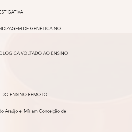
STIGATIVA
ENDIZAGEM DE GENÉTICA NO
ODOLÓGICA VOLTADO AO ENSINO
ES DO ENSINO REMOTO
cedo Araújo e Míriam Conceição de