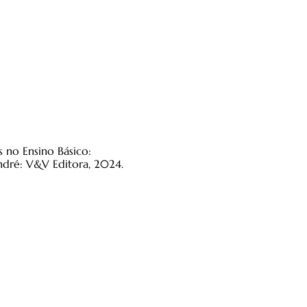
s no Ensino Básico:
André: V&V Editora, 2024.