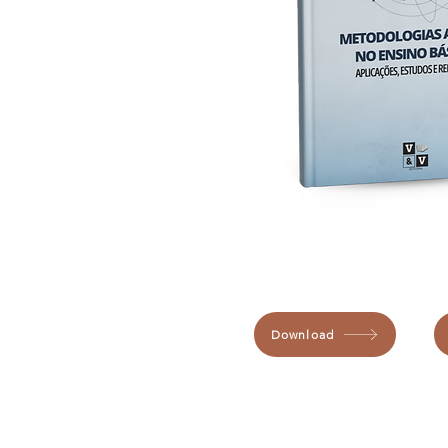
Download