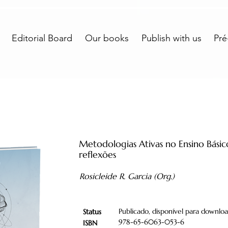
Editorial Board
Our books
Publish with us
Pré
Metodologias Ativas no Ensino Básico
reflexões
Rosicleide R. Garcia (Org.)
Publicado, disponível para downloa
Status
978-65-6063-053-6
ISBN