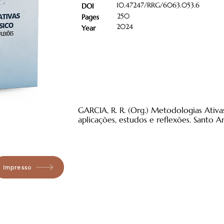
10.47247/RRG/6063.053.6
DOI
250
Pages
2024
Year
GARCIA, R. R. (Org.) Metodologias Ativa
aplicações, estudos e reflexões. Santo 
Impresso