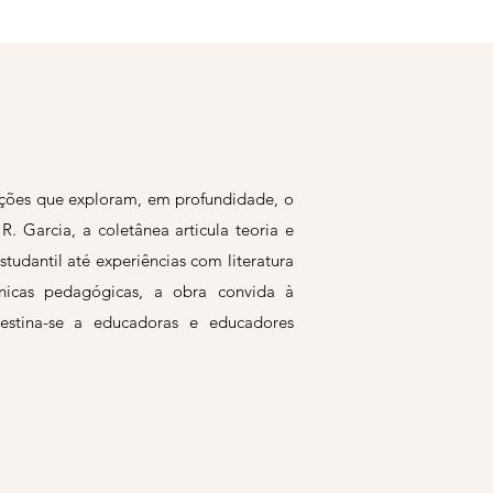
uições que exploram, em profundidade, o
 Garcia, a coletânea articula teoria e
tudantil até experiências com literatura
écnicas pedagógicas, a obra convida à
Destina-se a educadoras e educadores