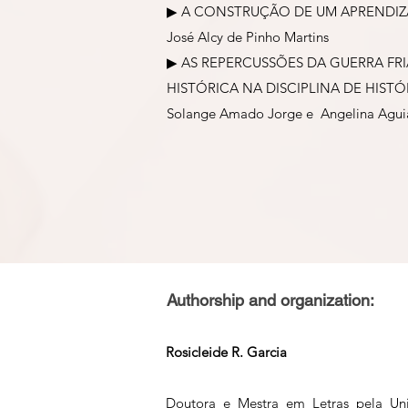
▶︎ A CONSTRUÇÃO DE UM APRENDIZ
José Alcy de Pinho Martins
▶︎ AS REPERCUSSÕES DA GUERRA FRI
HISTÓRICA NA DISCIPLINA DE HIS
Solange Amado Jorge e Angelina Agui
Authorship and organization:
Rosicleide R. Garcia
Doutora e Mestra em Letras pela Un