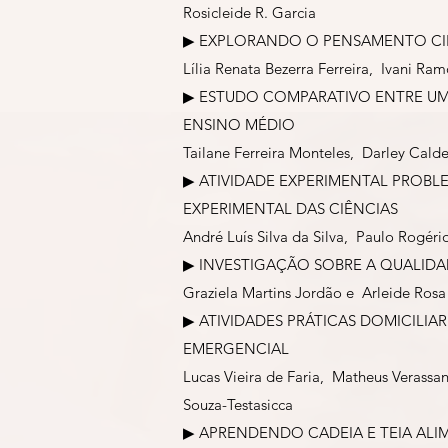
Rosicleide R. Garcia
▶︎ EXPLORANDO O PENSAMENTO CI
Lília Renata Bezerra Ferreira, Ivani R
▶︎ ESTUDO COMPARATIVO ENTRE UM
ENSINO MÉDIO
Tailane Ferreira Monteles, Darley Cal
▶︎ ATIVIDADE EXPERIMENTAL PROB
EXPERIMENTAL DAS CIÊNCIAS
André Luís Silva da Silva, Paulo Rogér
▶︎ INVESTIGAÇÃO SOBRE A QUALID
Graziela Martins Jordão e Arleide Rosa 
▶︎ ATIVIDADES PRÁTICAS DOMICILI
EMERGENCIAL
Lucas Vieira de Faria, Matheus Verassa
Souza-Testasicca
▶︎ APRENDENDO CADEIA E TEIA A