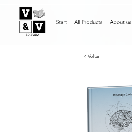
Start
All Products
About us
< Voltar