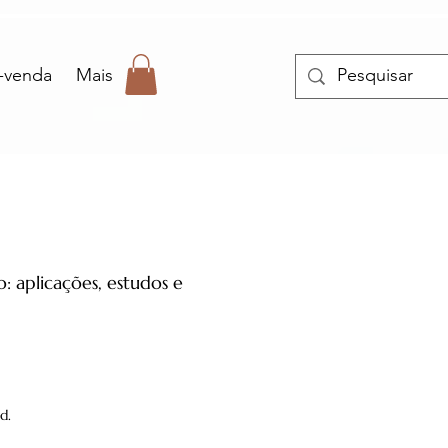
-venda
Mais
: aplicações, estudos e
d.