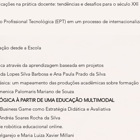
cações na prática docente: tendências e desafios para o século XXI
 Profissional Tecnológica (EPT) em um processo de internacionali
ação desde a Escola
ica através da aprendizagem baseada em projetos
a Lopes Silva Barbosa e Ana Paula Prado da Silva
ásica: um mapeamento das produções acadêmicas sobre formação 
menica Palomaris Mariano de Souza
ÓGICA À PARTIR DE UMA EDUCAÇÃO MULTIMODAL
usiness Game como Estratégia Didática e Avaliativa
 Andréa Soares Rocha da Silva
 robótica educacional online.
elgarejo e Maria Luiza Xavier Millani