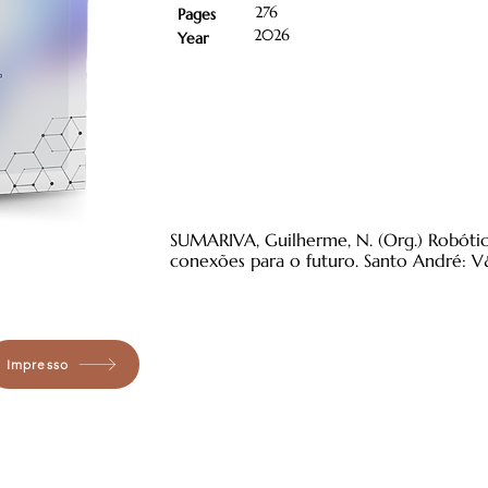
276
Pages
2026
Year
SUMARIVA, Guilherme, N. (Org.) Robótic
conexões para o futuro. Santo André: V
Impresso