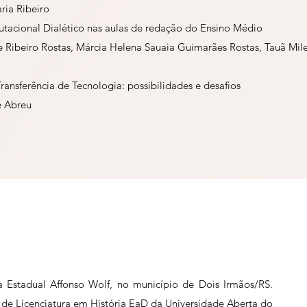
ria Ribeiro
acional Dialético nas aulas de redação do Ensino Médio
e Ribeiro Rostas, Márcia Helena Sauaia Guimarães Rostas, Tauã Mile
Transferência de Tecnologia: possibilidades e desafios
e Abreu
ca Estadual Affonso Wolf, no município de Dois Irmãos/RS.
de Licenciatura em História EaD da Universidade Aberta do