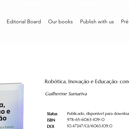
Editorial Board
Our books
Publish with us
Pré
Robótica, Inovação e Educação: con
Guilherme Sumariva
Publicado, disponível para downloa
Status
978-65-6063-109-0
ISBN
10.47247/GS/6063.109.0
DOI