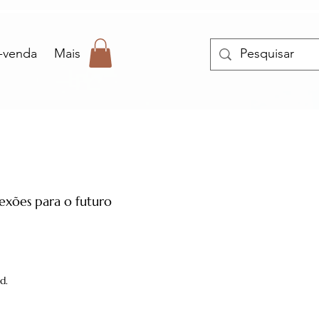
-venda
Mais
exões para o futuro
d.