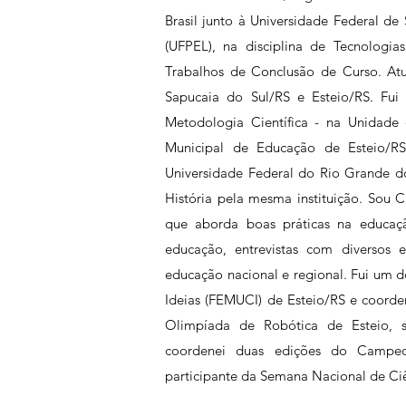
Brasil junto à Universidade Federal de
(UFPEL), na disciplina de Tecnologia
Trabalhos de Conclusão de Curso. Atu
Sapucaia do Sul/RS e Esteio/RS. Fui 
Metodologia Científica - na Unidade 
Municipal de Educação de Esteio/RS
Universidade Federal do Rio Grande d
História pela mesma instituição. Sou 
que aborda boas práticas na educaç
educação, entrevistas com diversos e
educação nacional e regional. Fui um d
Ideias (FEMUCI) de Esteio/RS e coorde
Olimpíada de Robótica de Esteio, 
coordenei duas edições do Campeo
participante da Semana Nacional de Ciê