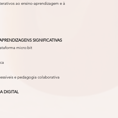
terativos ao ensino-aprendizagem e à
PRENDIZAGENS SIGNIFICATIVAS
lataforma micro:bit
ica
cessíveis e pedagogia colaborativa
A DIGITAL