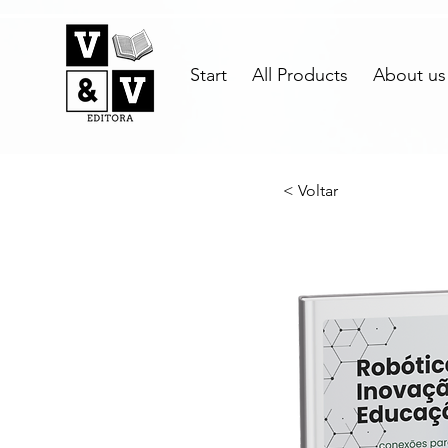
Start
All Products
About us
< Voltar