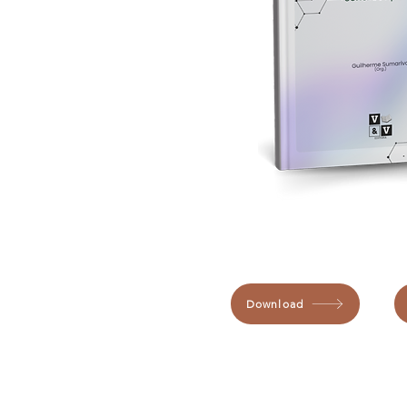
Download