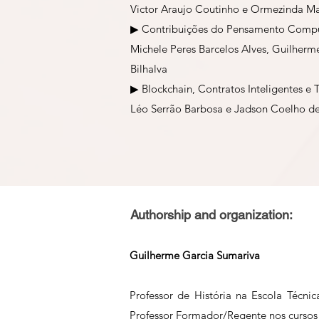
Victor Araujo Coutinho e Ormezinda Ma
▶ Contribuições do Pensamento Comput
Michele Peres Barcelos Alves, Guilherm
Bilhalva
▶ Blockchain, Contratos Inteligentes e 
Léo Serrão Barbosa e Jadson Coelho d
Authorship and organization:
Guilherme Garcia Sumariva
Professor de História na Escola Técni
Professor Formador/Regente nos cursos 