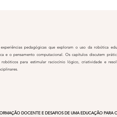
e experiências pedagógicas que exploram o uso da robótica edu
a e o pensamento computacional. Os capítulos discutem práticas
 robóticos para estimular raciocínio lógico, criatividade e r
ciplinares.
FORMAÇÃO DOCENTE E DESAFIOS DE UMA EDUCAÇÃO PARA O