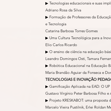
▶ Tecnologias educacionais e suas impli
Adriano Rosa da Silva
▶ Formação de Professores da Educação
e Tecnologia
Catarina Barbosa Torres Gomes
▶ Uma Cultura Tecnológica para a Inov
Elio Carlos Ricardo
▶ O ensino de ciência na educação bás
Leandro Domingos Osti, Tamara Fernand
▶ Robótica Educacional na Educação B
Maria Brandão Aguiar da Fonseca e Do
TECNOLOGIAS E INOVAÇÃO PEDAG
▶ Gamificação Aplicada na EAD: O UP B
Gustavo Virgínio Peter Barbosa Filho e
▶ Projeto KRESKABOT: uma proposta de
Marcelo Vieira Pustilnik, Erlei Roldan M