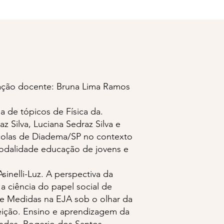
tuação docente: Bruna Lima Ramos
da de tópicos de Física da.
 Silva, Luciana Sedraz Silva e
colas de Diadema/SP no contexto
modalidade educação de jovens e
inelli-Luz. A perspectiva da
a ciência do papel social de
e Medidas na EJA sob o olhar da
ição. Ensino e aprendizagem da
ndes, Rogerio dos Santos