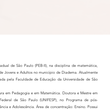
tadual de São Paulo (PEB-II), na disciplina de matemática,
e Jovens e Adultos no município de Diadema. Atualmente
ada pela Faculdade de Educação da Universidade de São
atura em Pedagogia e em Matemática. Doutora e Mestre em
e Federal de São Paulo (UNIFESP), no Programa de pós-
ncia e Adolescência. Área de concentração: Ensino. Possui