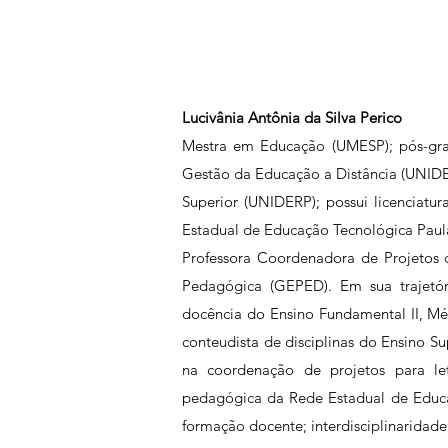
Lucivânia Antônia da Silva Perico
Mestra em Educação (UMESP); pós-gr
Gestão da Educação a Distância (UNIDE
Superior (UNIDERP); possui licenciatu
Estadual de Educação Tecnológica Paul
Professora Coordenadora de Projetos 
Pedagógica (GEPED). Em sua trajetór
docência do Ensino Fundamental II, Méd
conteudista de disciplinas do Ensino S
na coordenação de projetos para le
pedagógica da Rede Estadual de Educaç
formação docente; interdisciplinaridade