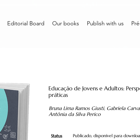
Editorial Board
Our books
Publish with us
Pré
Educação de Jovens e Adultos: Perspe
práticas
Bruna Lima Ramos Giusti, Gabriela Carva
Antônia da Silva Perico
Publicado, disponível para downlo
Status