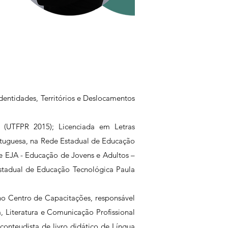
dentidades, Territórios e Deslocamentos
 (UTFPR 2015); Licenciada em Letras
ortuguesa, na Rede Estadual de Educação
e EJA - Educação de Jovens e Adultos –
stadual de Educação Tecnológica Paula
no Centro de Capacitações, responsável
, Literatura e Comunicação Profissional
 conteudista de livro didático de Língua