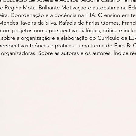
va e Regina Mota. Brilhante Motivação e autoestima na E
iveira. Coordenação e a docência na EJA: O ensino em
endes Taveira da Silva, Rafaela de Farias Gomes. Francim
 com projetos numa perspectiva dialógica, crítica e incl
es sobre a organização e a elaboração do Currículo da E
rspectivas teóricas e práticas - uma turma do Eixo-B: 
organizadoras. Sobre as autoras e os autores. Índice rem