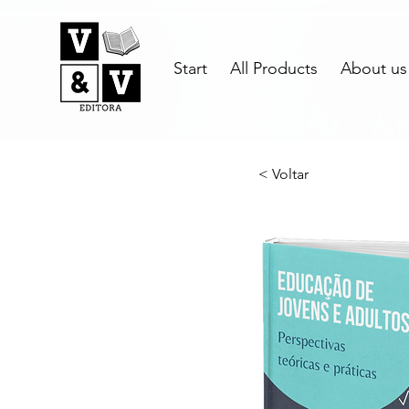
Start
All Products
About us
< Voltar