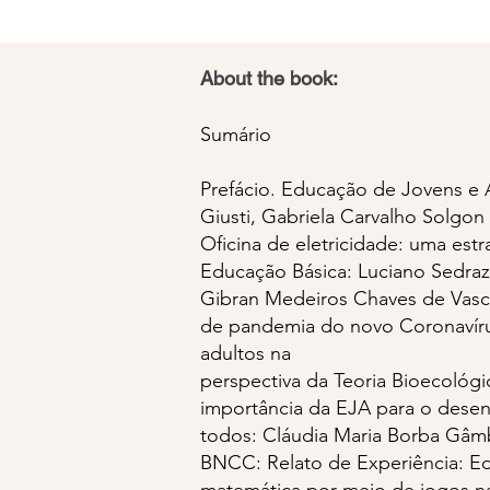
About the book:
Sumário
Prefácio. Educação de Jovens e A
Giusti, Gabriela Carvalho Solgon 
Oficina de eletricidade: uma estr
Educação Básica: Luciano Sedraz 
Gibran Medeiros Chaves de Vasc
de pandemia do novo Coronavírus
adultos na
perspectiva da Teoria Bioecológi
importância da EJA para o desenv
todos: Cláudia Maria Borba Gâm
BNCC: Relato de Experiência: E
matemática por meio de jogos n