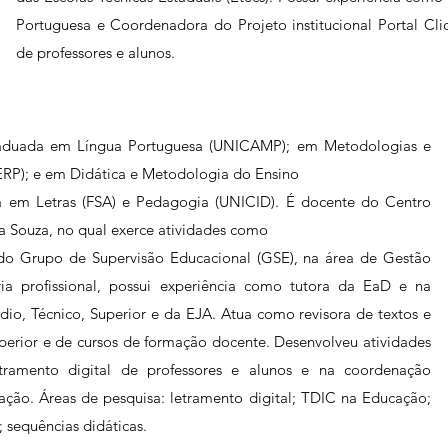
Portuguesa e Coordenadora do Projeto institucional Portal Cli
de professores e alunos.
aduada em Língua Portuguesa (UNICAMP); em Metodologias e
RP); e em Didática e Metodologia do Ensino
ra em Letras (FSA) e Pedagogia (UNICID). É docente do Centro
a Souza, no qual exerce atividades como
do Grupo de Supervisão Educacional (GSE), na área de Gestão
ia profissional, possui experiência como tutora da EaD e na
io, Técnico, Superior e da EJA. Atua como revisora de textos e
uperior e de cursos de formação docente. Desenvolveu atividades
tramento digital de professores e alunos e na coordenação
ão. Áreas de pesquisa: letramento digital; TDIC na Educação;
; sequências didáticas.