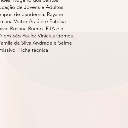
ducação de Jovens e Adultos:
 tempos de pandemia: Rayane
aria Victor Araújo e Patrícia
usiva: Rosana Bueno. EJA e a
JA em São Paulo: Vinícius Gomes.
Camila da Silva Andrade e Selma
issivo. Ficha técnica