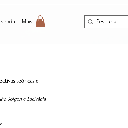
-venda
Mais
ctivas teóricas e
lho Solgon e Lucivânia
ad