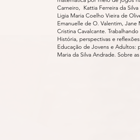
Carneiro, Kattia Ferreira da Sil
Ligia Maria Coelho Vieira de Ol
Emanuelle de O. Valentim, Jane M
Cristina Cavalcante. Trabalhando
História, perspectivas e reflexõ
Educação de Jovens e Adultos: pe
Maria da Silva Andrade. Sobre as 