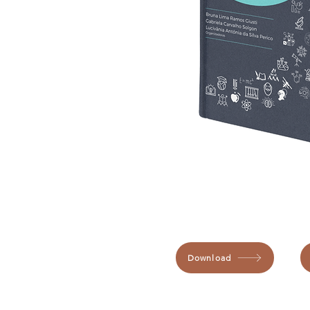
Download