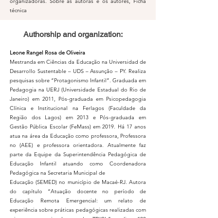
organizadoras. Sobre as autoras e os autores, Ficha
técnica
Authorship and organization:
Leone Rangel Rosa de Oliveira
Mestranda em Ciências da Educação na Universidad de
Desarrollo Sustentable – UDS – Assunção – PY. Realiza
pesquisas sobre “Protagonismo Infantil”. Graduada em
Pedagogia na UERJ (Universidade Estadual do Rio de
Janeiro) em 2011, Pós-graduada em Psicopedagogia
Clínica e Institucional na Ferlagos (Faculdade da
Região dos Lagos) em 2013 e Pós-graduada em
Gestão Pública Escolar (FeMass) em 2019. Há 17 anos
atua na área da Educação como professora, Professora
no (AEE) e professora orientadora. Atualmente faz
parte da Equipe da Superintendência Pedagógica de
Educação Infantil atuando como Coordenadora
Pedagógica na Secretaria Municipal de
Educação (SEMED) no município de Macaé-RJ. Autora
do capítulo “Atuação docente no período de
Educação Remota Emergencial: um relato de
experiência sobre práticas pedagógicas realizadas com