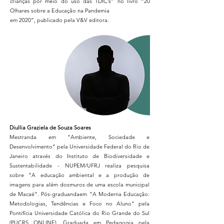
crianças por meio do uso das TDIC’s” no livro “20
Olhares sobre a Educação na Pandemia
em 2020”, publicado pela V&V editora.
Diullia Graziela de Souza Soares
Mestranda em "Ambiente, Sociedade e
Desenvolvimento" pela Universidade Federal do Rio de
Janeiro através do Instituto de Biodiversidade e
Sustentabilidade - NUPEM/UFRJ realiza pesquisa
sobre "A educação ambiental e a produção de
imagens para além dosmuros de uma escola municipal
de Macaé". Pós-graduandaem "A Moderna Educação:
Metodologias, Tendências e Foco no Aluno" pela
Pontifícia Universidade Católica do Rio Grande do Sul
(PUCRS ONLINE). Graduada em Pedagogia pela