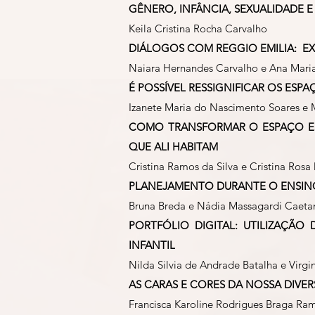
GÊNERO, INFÂNCIA, SEXUALIDADE 
Keila Cristina Rocha Carvalho
DIÁLOGOS COM REGGIO EMILIA: EXP
Naiara Hernandes Carvalho e Ana Maria
É POSSÍVEL RESSIGNIFICAR OS ESP
Izanete Maria do Nascimento Soares e 
COMO TRANSFORMAR O ESPAÇO ESC
QUE ALI HABITAM
Cristina Ramos da Silva e Cristina Rosa 
PLANEJAMENTO DURANTE O ENSIN
Bruna Breda e Nádia Massagardi Caetan
PORTFÓLIO DIGITAL: UTILIZAÇ
INFANTIL
Nilda Silvia de Andrade Batalha e Virg
AS CARAS E CORES DA NOSSA DIVE
Francisca Karoline Rodrigues Braga Ra