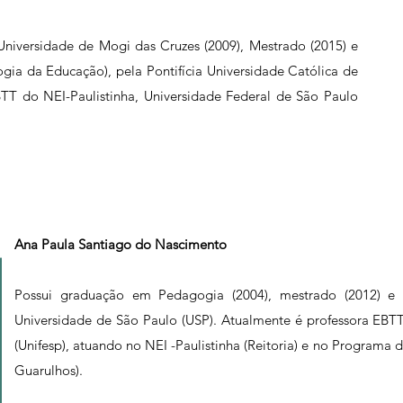
niversidade de Mogi das Cruzes (2009), Mestrado (2015) e
ia da Educação), pela Pontifícia Universidade Católica de
TT do NEI-Paulistinha, Universidade Federal de São Paulo
Ana Paula Santiago do Nascimento
Possui graduação em Pedagogia (2004), mestrado (2012) e
Universidade de São Paulo (USP). Atualmente é professora EBT
(Unifesp), atuando no NEI -Paulistinha (Reitoria) e no Progra
Guarulhos).