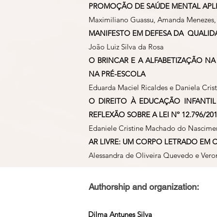
PROMOÇÃO DE SAÚDE MENTAL APLI
Maximiliano Guassu, Amanda Menezes, 
MANIFESTO EM DEFESA DA QUALIDA
João Luiz Silva da Rosa
O BRINCAR E A ALFABETIZAÇÃO NA
NA PRÉ-ESCOLA
Eduarda Maciel Ricaldes e Daniela Cris
O DIREITO À EDUCAÇÃO INFANTIL
REFLEXÃO SOBRE A LEI Nº 12.796/20
Edaniele Cristine Machado do Nascimen
AR LIVRE: UM CORPO LETRADO EM
Alessandra de Oliveira Quevedo e Vero
Authorship and organization:
Dilma Antunes Silva