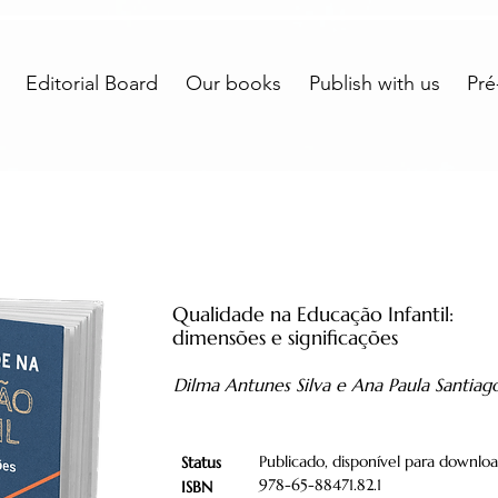
Editorial Board
Our books
Publish with us
Pré
Qualidade na Educação Infantil:
dimensões e significações
Dilma Antunes Silva e Ana Paula Santia
Publicado, disponível para downlo
Status
978-65-88471.82.1
ISBN