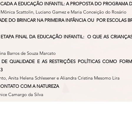
CADA A EDUCAÇÃO INFANTIL: A PROPOSTA DO PROGRAMA DE
Mônica Scattolin, Luciano Gamez e Maria Conceição do Rosário
DE DO BRINCAR NA PRIMEIRA INFÂNCIA OU POR ESCOLAS B
 ETAPA FINAL DA EDUCAÇÃO INFANTIL: O QUE AS CRIANÇA
tina Barros de Souza Marcato
 DE QUALIDADE E AS RESTRIÇÕES POLÍTICAS COMO FORM
13
to, Anita Helena Schlesener e Aliandra Cristina Mesomo Lira
 CONTATO COM A NATUREZA
nice Camargo da Silva