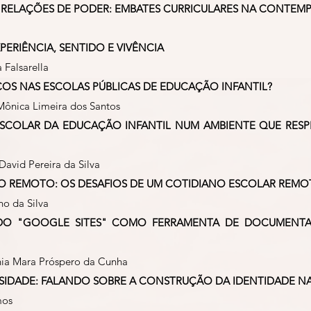
E RELAÇÕES DE PODER: EMBATES CURRICULARES NA CONTE
ERIÊNCIA, SENTIDO E VIVÊNCIA
 Falsarella
AÇOS NAS ESCOLAS PÚBLICAS DE EDUCAÇÃO INFANTIL?
Mônica Limeira dos Santos
OLAR DA EDUCAÇÃO INFANTIL NUM AMBIENTE QUE RESPEI
David Pereira da Silva
O REMOTO: OS DESAFIOS DE UM COTIDIANO ESCOLAR REM
o da Silva
ÃO DO "GOOGLE SITES" COMO FERRAMENTA DE DOCUMEN
inia Mara Próspero da Cunha
RSIDADE: FALANDO SOBRE A CONSTRUÇÃO DA IDENTIDADE N
mos