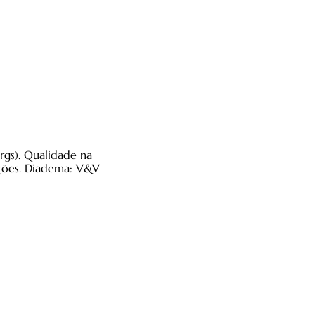
rgs). Qualidade na
ações. Diadema: V&V