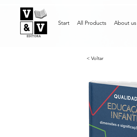
Start
All Products
About us
< Voltar