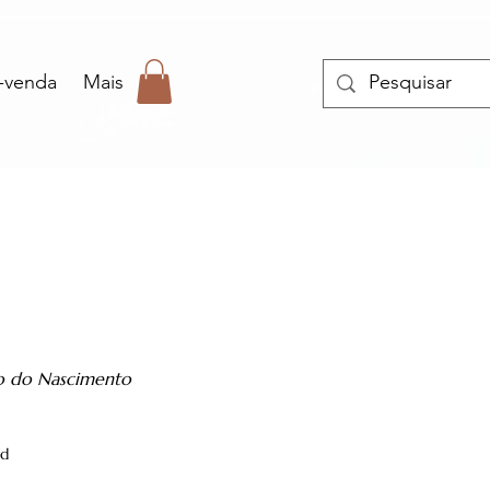
-venda
Mais
go do Nascimento
ad