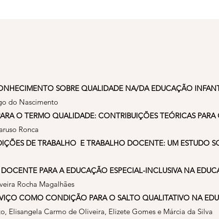
ONHECIMENTO SOBRE QUALIDADE NA/DA EDUCAÇÃO INFANT
ago do Nascimento
PARA O TERMO QUALIDADE: CONTRIBUIÇÕES TEÓRICAS PARA
Caruso Ronca
DIÇÕES DE TRABALHO E TRABALHO DOCENTE: UM ESTUDO S
OCENTE PARA A EDUCAÇÃO ESPECIAL-INCLUSIVA NA EDUC
iveira Rocha Magalhães
IÇO COMO CONDIÇÃO PARA O SALTO QUALITATIVO NA EDU
, Elisangela Carmo de Oliveira, Elizete Gomes e Márcia da Silva