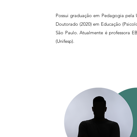
Possui graduação em Pedagogia pela U
Doutorado (2020) em Educação (Psicolog
São Paulo. Atualmente é professora EB
(Unifesp).