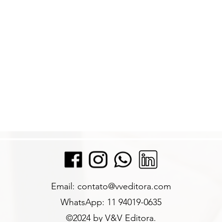
Email:
contato@vveditora.com
WhatsApp: 11 94019-0635
©2024
by V&V Editora.