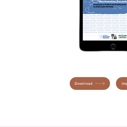
Download
Im