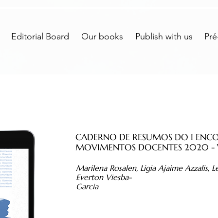
Editorial Board
Our books
Publish with us
Pré
CADERNO DE RESUMOS DO I ENC
MOVIMENTOS DOCENTES 2020 - V
Marilena Rosalen, Ligia Ajaime Azzalis, L
Everton Viesba-
Garcia