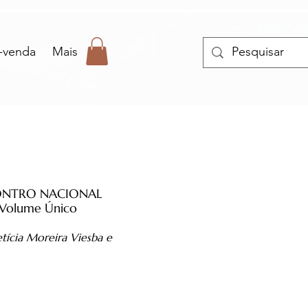
-venda
Mais
ONTRO NACIONAL
olume Único
etícia Moreira Viesba e