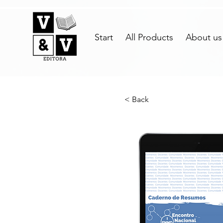
Start
All Products
About us
< Back