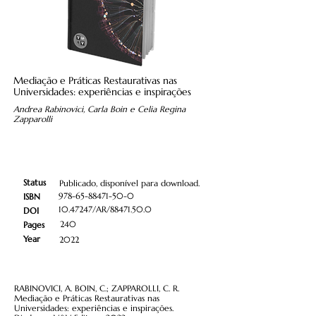
Mediação e Práticas Restaurativas nas
Universidades: experiências e inspirações
Andrea Rabinovici, Carla Boin e Celia Regina
Zapparolli
Status
Publicado, disponível para download.
978-65-88471-50-0
ISBN
10.47247
/AR/88471.50.0
DOI
240
Pages
Year
2022
RABINOVICI, A. BOIN, C.; ZAPPAROLLI, C. R.
Mediação e Práticas Restaurativas nas
Universidades: experiências e inspirações.