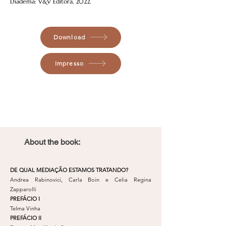
Diadema: V&V Editora, 2022.
Download
Impresso
About the book:
DE QUAL MEDIAÇÃO ESTAMOS TRATANDO?
Andrea Rabinovici, Carla Boin e Celia Regina
Zapparolli
PREFÁCIO I
Telma Vinha
PREFÁCIO II