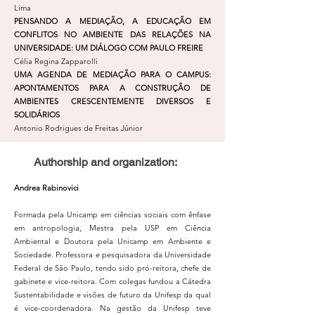
Lima
PENSANDO A MEDIAÇÃO, A EDUCAÇÃO EM
CONFLITOS NO AMBIENTE DAS RELAÇÕES NA
UNIVERSIDADE: UM DIÁLOGO COM PAULO FREIRE
Célia Regina Zapparolli
UMA AGENDA DE MEDIAÇÃO PARA O CAMPUS:
APONTAMENTOS PARA A CONSTRUÇÃO DE
AMBIENTES CRESCENTEMENTE DIVERSOS E
SOLIDÁRIOS
Antonio Rodrigues de Freitas Júnior
Authorship and organization:
Andrea Rabinovici
Formada pela Unicamp em ciências sociais com ênfase
em antropologia, Mestra pela USP em Ciência
Ambiental e Doutora pela Unicamp em Ambiente e
Sociedade. Professora e pesquisadora da Universidade
Federal de São Paulo, tendo sido pró-reitora, chefe de
gabinete e vice-reitora. Com colegas fundou a Cátedra
Sustentabilidade e visões de futuro da Unifesp da qual
é vice-coordenadora. Na gestão da Unifesp teve