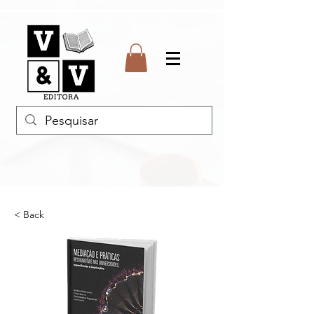
< Back