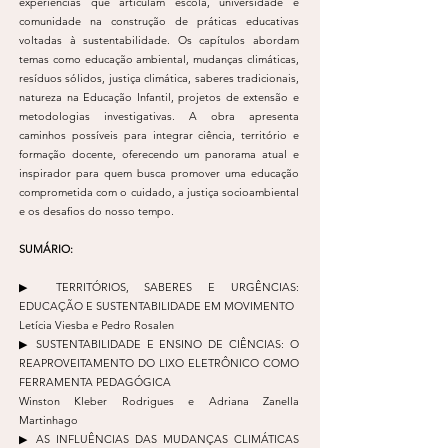
experiências que articulam escola, universidade e
comunidade na construção de práticas educativas
voltadas à sustentabilidade. Os capítulos abordam
temas como educação ambiental, mudanças climáticas,
resíduos sólidos, justiça climática, saberes tradicionais,
natureza na Educação Infantil, projetos de extensão e
metodologias investigativas. A obra apresenta
caminhos possíveis para integrar ciência, território e
formação docente, oferecendo um panorama atual e
inspirador para quem busca promover uma educação
comprometida com o cuidado, a justiça socioambiental
e os desafios do nosso tempo.
SUMÁRIO:
▶︎ TERRITÓRIOS, SABERES E URGÊNCIAS:
EDUCAÇÃO E SUSTENTABILIDADE EM MOVIMENTO
Letícia Viesba e Pedro Rosalen
▶︎ SUSTENTABILIDADE E ENSINO DE CIÊNCIAS: O
REAPROVEITAMENTO DO LIXO ELETRÔNICO COMO
FERRAMENTA PEDAGÓGICA
Winston Kleber Rodrigues e Adriana Zanella
Martinhago
▶︎ AS INFLUÊNCIAS DAS MUDANÇAS CLIMÁTICAS