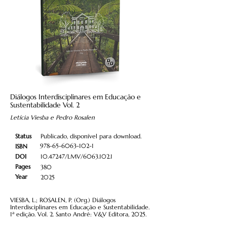
Diálogos Interdisciplinares em Educação e
Sustentabilidade Vol. 2
Letícia Viesba e Pedro Rosalen
Status
Publicado, disponível para download.
978-65-6063-102-1
ISBN
DOI
10.47247
/LMV/6063.102.1
Pages
380
Year
2025
VIESBA, L.; ROSALEN, P. (Org.) Diálogos
Interdisciplinares em Educação e Sustentabilidade.
1ª edição. Vol. 2. Santo André: V&V Editora, 2025.