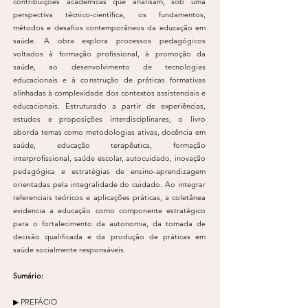
contribuições acadêmicas que analisam, sob uma
perspectiva técnico-científica, os fundamentos,
métodos e desafios contemporâneos da educação em
saúde. A obra explora processos pedagógicos
voltados à formação profissional, à promoção da
saúde, ao desenvolvimento de tecnologias
educacionais e à construção de práticas formativas
alinhadas à complexidade dos contextos assistenciais e
educacionais. Estruturado a partir de experiências,
estudos e proposições interdisciplinares, o livro
aborda temas como metodologias ativas, docência em
saúde, educação terapêutica, formação
interprofissional, saúde escolar, autocuidado, inovação
pedagógica e estratégias de ensino-aprendizagem
orientadas pela integralidade do cuidado. Ao integrar
referenciais teóricos e aplicações práticas, a coletânea
evidencia a educação como componente estratégico
para o fortalecimento da autonomia, da tomada de
decisão qualificada e da produção de práticas em
saúde socialmente responsáveis.
Sumário:
▶ PREFÁCIO