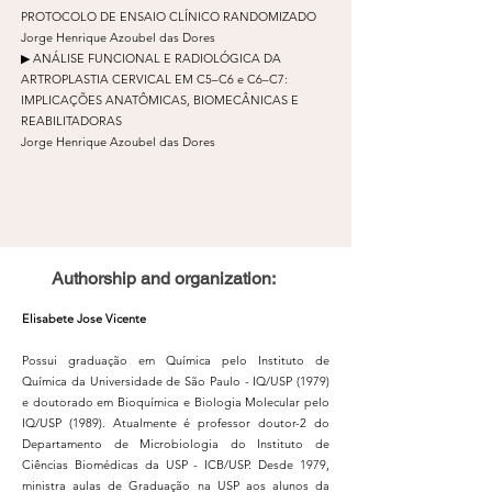
PROTOCOLO DE ENSAIO CLÍNICO RANDOMIZADO
Jorge Henrique Azoubel das Dores
▶ ANÁLISE FUNCIONAL E RADIOLÓGICA DA
ARTROPLASTIA CERVICAL EM C5–C6 e C6–C7:
IMPLICAÇÕES ANATÔMICAS, BIOMECÂNICAS E
REABILITADORAS
Jorge Henrique Azoubel das Dores
Authorship and organization:
Elisabete Jose Vicente
Possui graduação em Química pelo Instituto de
Química da Universidade de São Paulo - IQ/USP (1979)
e doutorado em Bioquímica e Biologia Molecular pelo
IQ/USP (1989). Atualmente é professor doutor-2 do
Departamento de Microbiologia do Instituto de
Ciências Biomédicas da USP - ICB/USP. Desde 1979,
ministra aulas de Graduação na USP aos alunos da