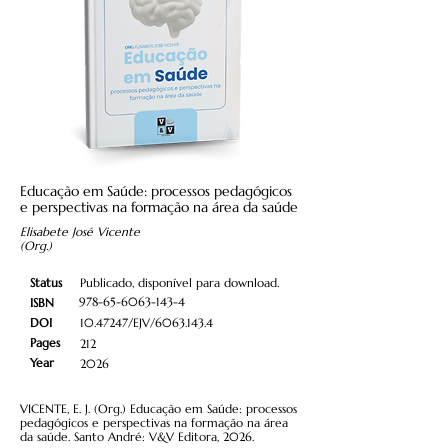
Educação em Saúde: processos pedagógicos
e perspectivas na formação na área da saúde
Elisabete José Vicente
(Org.)
Status
Publicado, disponível para download.
978-65-6063-143-4
ISBN
DOI
10.47247
/EJV/6063.143.4
Pages
212
Year
2026
VICENTE, E. J. (Org.) Educação em Saúde: processos
pedagógicos e perspectivas na formação na área
da saúde. Santo André: V&V Editora, 2026.