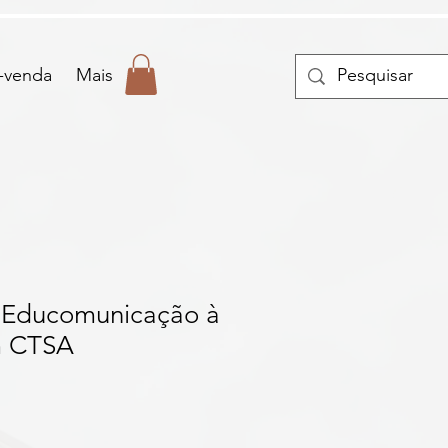
-venda
Mais
 Educomunicação à
 CTSA