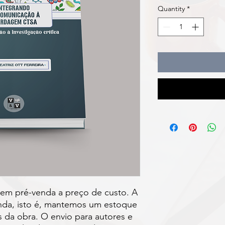
Quantity
*
 em pré-venda a preço de custo. A
nda, isto é, mantemos um estoque
s da obra. O envio para autores e