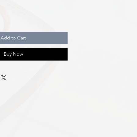
Add to Cart
Buy Now