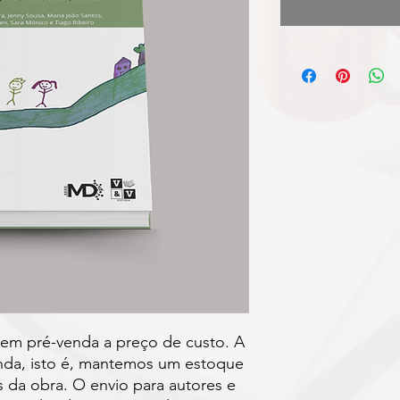
 em pré-venda a preço de custo. A
nda, isto é, mantemos um estoque
s da obra. O envio para autores e