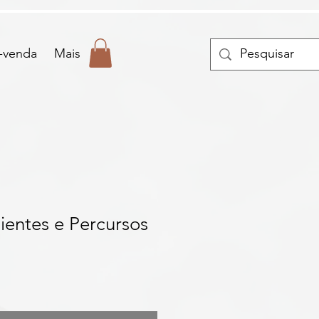
-venda
Mais
ientes e Percursos
le
ice