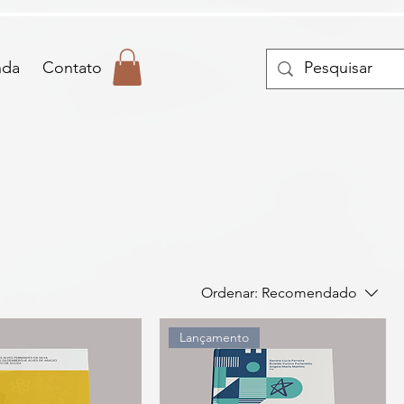
nda
Contato
Ordenar:
Recomendado
Lançamento