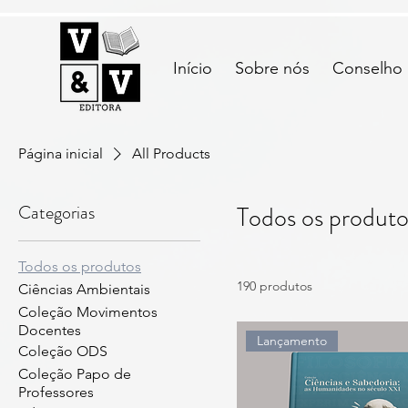
Início
Sobre nós
Conselho E
Página inicial
All Products
Categorias
Todos os produto
Todos os produtos
190 produtos
Ciências Ambientais
Coleção Movimentos
Docentes
Lançamento
Coleção ODS
Coleção Papo de
Professores