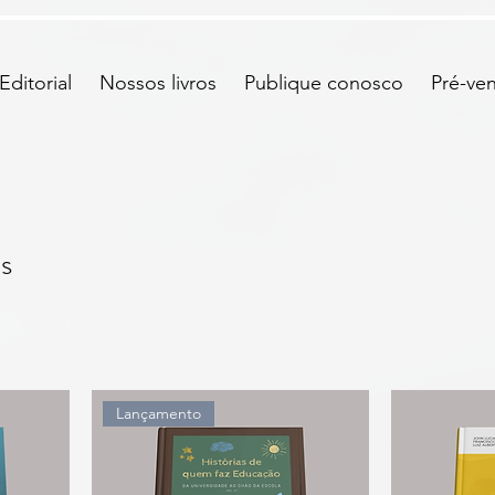
ditorial
Nossos livros
Publique conosco
Pré-ve
s
Lançamento