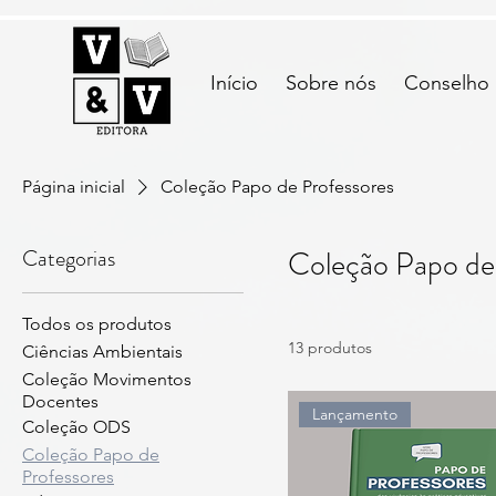
Início
Sobre nós
Conselho E
Página inicial
Coleção Papo de Professores
Categorias
Coleção Papo de
Todos os produtos
13 produtos
Ciências Ambientais
Coleção Movimentos
Docentes
Lançamento
Coleção ODS
Coleção Papo de
Professores