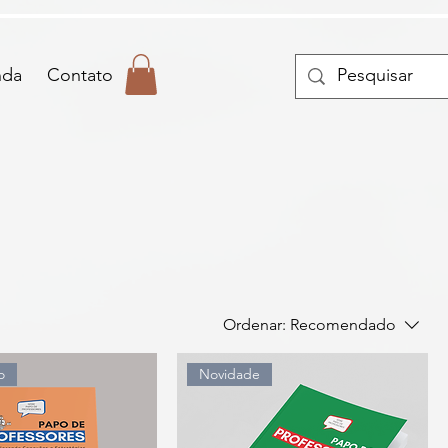
nda
Contato
Ordenar:
Recomendado
o
Novidade