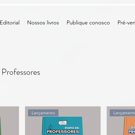
ditorial
Nossos livros
Publique conosco
Pré-ve
 Professores
Lançamento
Lançament