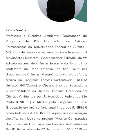
Letícia Viesba
Professora e Cientista Ambiental. Doutoranda do
Programa de Pós Graduação em Ciências
Farmacêuticas da Universidade Federal de Alfenas -
MG. Coordenadora de Projetos na Rede Internacional
Movimentos Docentes. Coordenadora Editorial da VV
Editora na área de Ciências Exatas e da Terra. Já fui
professora da Rede Estadual de São Paulo nas
disciplinas de Ciências, Matemática e Projeto de Vida,
técnica no Programa Escolas Sustentáveis (PROEX/
Unifesp, PNT/Capes) e Observatório de Educação e
Sustentabilidade da Unifesp Diadema. Graduada em
Ciências Ambientais pela Universidade Federal de São
Paulo (UNIFESP) e Mestre pelo Programa de Pós-
Graduação em Análise Ambiental Integrada (UNIFESP)
como bolsista CAPES. Realizei a pesquisa de iniciação
científica com bolsa no projeto "Análise Comparativa
dos Cursos de Graduação em Ciências Ambientais no
Brasil" financiada pelo CNPq no edital
2014-2015
de