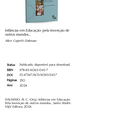
Infâncias em Educação: pela invenção de
outros mundos...
Alice Copetti Dalmaso
Publicado, disponível para download.
Status
ISBN
978-65-6063-043-7
10.47247
/ACD/6063.043.7
DOI
Páginas
250
Ano
2024
DALMASO, Al. C. (Org.) Infâncias em Educação:
Pela invenção de outros mundos... Santo André:
V&V Editora, 2024.