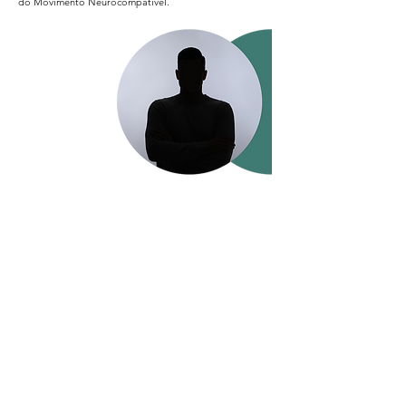
do Movimento Neurocompatível.