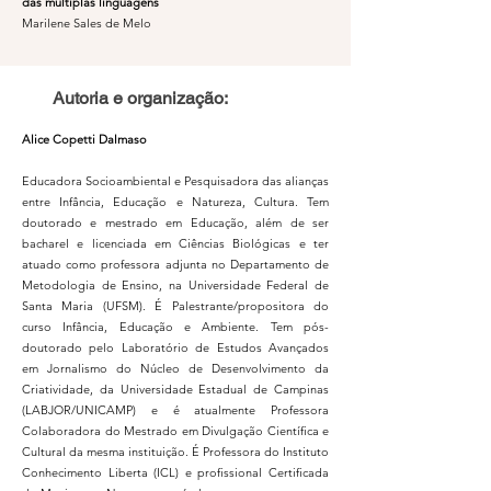
das múltiplas linguagens
Marilene Sales de Melo
Autoria e organização:
Alice Copetti Dalmaso
Educadora Socioambiental e Pesquisadora das alianças
entre Infância, Educação e Natureza, Cultura. Tem
doutorado e mestrado em Educação, além de ser
bacharel e licenciada em Ciências Biológicas e ter
atuado como professora adjunta no Departamento de
Metodologia de Ensino, na Universidade Federal de
Santa Maria (UFSM). É Palestrante/propositora do
curso Infância, Educação e Ambiente. Tem pós-
doutorado pelo Laboratório de Estudos Avançados
em Jornalismo do Núcleo de Desenvolvimento da
Criatividade, da Universidade Estadual de Campinas
(LABJOR/UNICAMP) e é atualmente Professora
Colaboradora do Mestrado em Divulgação Científica e
Cultural da mesma instituição. É Professora do Instituto
Conhecimento Liberta (ICL) e profissional Certificada