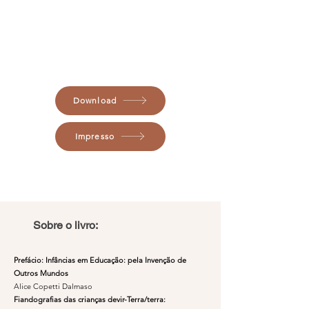
Download
Impresso
Sobre o livro:
Prefácio: Infâncias em Educação: pela Invenção de
Outros Mundos
Alice Copetti Dalmaso
Fiandografias das crianças devir-Terra/terra: