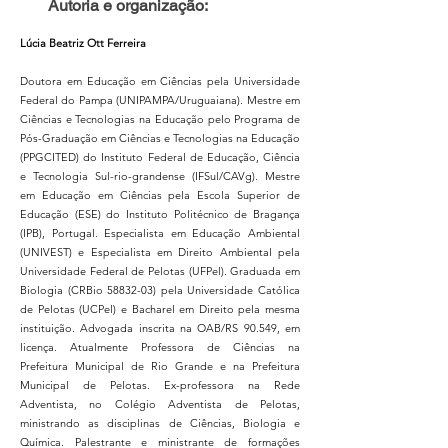
Autoria e organização:
Lúcia Beatriz Ott Ferreira
Doutora em Educação em Ciências pela Universidade
Federal do Pampa (UNIPAMPA/Uruguaiana). Mestre em
Ciências e Tecnologias na Educação pelo Programa de
Pós-Graduação em Ciências e Tecnologias na Educação
(PPGCITED) do Instituto Federal de Educação, Ciência
e Tecnologia Sul-rio-grandense (IFSul/CAVg). Mestre
em Educação em Ciências pela Escola Superior de
Educação (ESE) do Instituto Politécnico de Bragança
(IPB), Portugal. Especialista em Educação Ambiental
(UNIVEST) e Especialista em Direito Ambiental pela
Universidade Federal de Pelotas (UFPel). Graduada em
Biologia (CRBio
58832-03)
pela Universidade Católica
de Pelotas (UCPel) e Bacharel em Direito pela mesma
instituição. Advogada inscrita na OAB/RS 90.549, em
licença. Atualmente Professora de Ciências na
Prefeitura Municipal de Rio Grande e na Prefeitura
Municipal de Pelotas. Ex-professora na Rede
Adventista, no Colégio Adventista de Pelotas,
ministrando as disciplinas de Ciências, Biologia e
Química. Palestrante e ministrante de formações