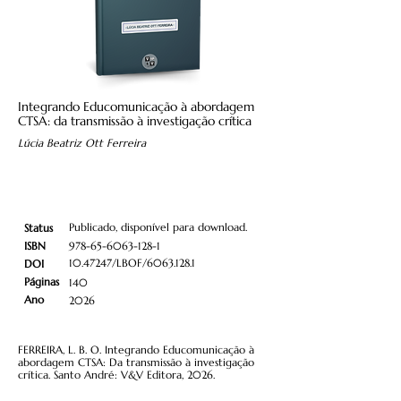
Integrando Educomunicação à abordagem
CTSA: da transmissão à investigação crítica
Lúcia Beatriz Ott Ferreira
Publicado, disponível para download.
Status
ISBN
978-65-6063-128-1
10.47247
/LBOF/6063.128.1
DOI
Páginas
140
Ano
2026
FERREIRA, L. B. O. Integrando Educomunicação à
abordagem CTSA: Da transmissão à investigação
crítica. Santo André: V&V Editora, 2026.