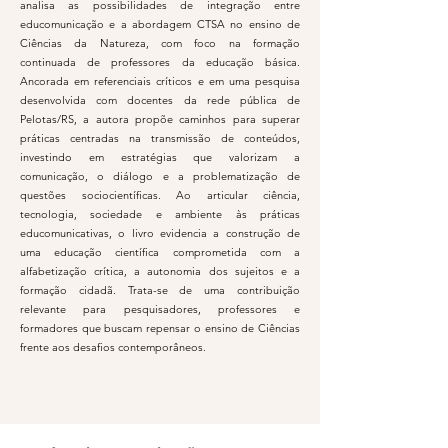
analisa as possibilidades de integração entre
educomunicação e a abordagem CTSA no ensino de
Ciências da Natureza, com foco na formação
continuada de professores da educação básica.
Ancorada em referenciais críticos e em uma pesquisa
desenvolvida com docentes da rede pública de
Pelotas/RS, a autora propõe caminhos para superar
práticas centradas na transmissão de conteúdos,
investindo em estratégias que valorizam a
comunicação, o diálogo e a problematização de
questões sociocientíficas. Ao articular ciência,
tecnologia, sociedade e ambiente às práticas
educomunicativas, o livro evidencia a construção de
uma educação científica comprometida com a
alfabetização crítica, a autonomia dos sujeitos e a
formação cidadã. Trata-se de uma contribuição
relevante para pesquisadores, professores e
formadores que buscam repensar o ensino de Ciências
frente aos desafios contemporâneos.