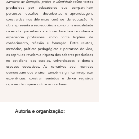
narrativas de formação, prática e identidade
reúne textos
produzidos por educadores que compartilham
percursos, desafios, descobertas e aprendizagens
construídas nos diferentes cenários da educação. A
obra apresenta a escredocência como uma modalidade
de escrita que valoriza a autoria docente e reconhece a
experiência profissional como fonte legítima de
conhecimento, reflexão e formação. Entre relatos,
memórias, práticas pedagógicas e percursos de vida,
os capítulos revelam a riqueza dos saberes produzidos
no cotidiano das escolas, universidades e demais
espaços educativos. As narrativas aqui reunidas
demonstram que ensinar também significa interpretar
experiências, construir sentidos e deixar registros
capazes de inspirar outros educadores.
Autoria e organização: