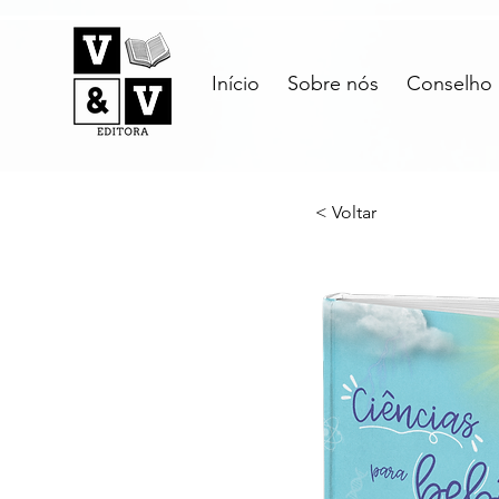
Início
Sobre nós
Conselho E
< Voltar