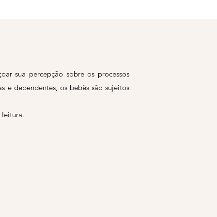
içoar sua percepção sobre os processos
as e dependentes, os bebês são sujeitos
leitura.