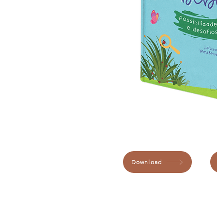
Download