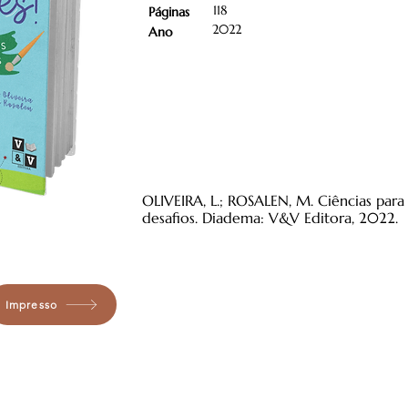
118
Páginas
2022
Ano
OLIVEIRA, L.; ROSALEN, M. Ciências para 
desafios. Diadema: V&V Editora, 2022.
Impresso