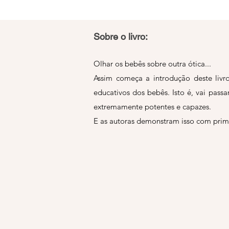
Sobre o livro:
Olhar os bebês sobre outra ótica...
Assim começa a introdução deste livro
educativos dos bebês. Isto é, vai pass
extremamente potentes e capazes.
E as autoras demonstram isso com primor