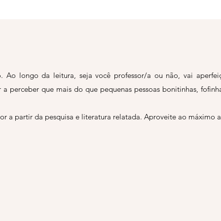
. Ao longo da leitura, seja você professor/a ou não, vai aperfe
ar a perceber que mais do que pequenas pessoas bonitinhas, fofinh
 a partir da pesquisa e literatura relatada. Aproveite ao máximo a 