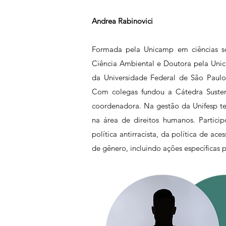
Andrea Rabinovici
Formada pela Unicamp em ciências s
Ciência Ambiental e Doutora pela Uni
da Universidade Federal de São Paulo, 
Com colegas fundou a Cátedra Sustent
coordenadora. Na gestão da Unifesp te
na área de direitos humanos. Partici
política antirracista, da política de ace
de gênero, incluindo ações específicas p