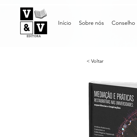
Início
Sobre nós
Conselho E
< Voltar