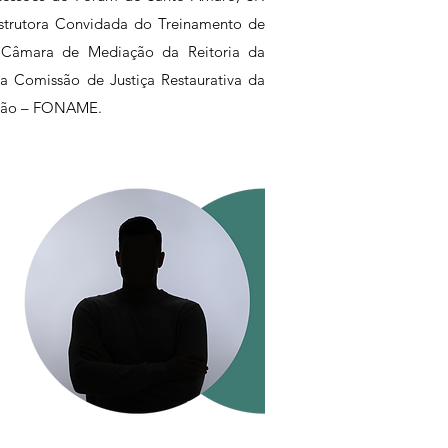
nstrutora Convidada do Treinamento de
 Câmara de Mediação da Reitoria da
da Comissão de Justiça Restaurativa da
ação – FONAME.