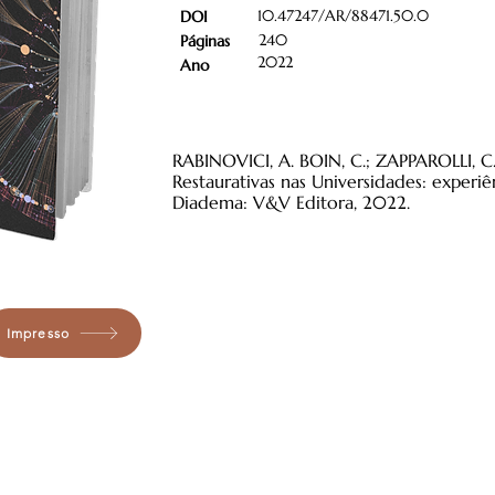
10.47247/AR/88471.50.0
DOI
240
Páginas
2022
Ano
RABINOVICI, A. BOIN, C.; ZAPPAROLLI, C.
Restaurativas nas Universidades: experiên
Diadema: V&V Editora, 2022.
Impresso