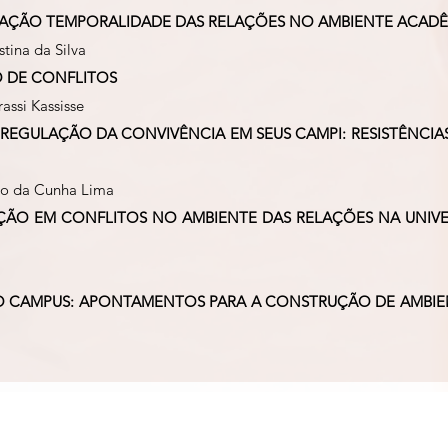
EDIAÇÃO TEMPORALIDADE DAS RELAÇÕES NO AMBIENTE ACAD
stina da Silva
O DE CONFLITOS
assi Kassisse
A REGULAÇÃO DA CONVIVÊNCIA EM SEUS CAMPI: RESISTÊNCI
rdo da Cunha Lima
ÇÃO EM CONFLITOS NO AMBIENTE DAS RELAÇÕES NA UNIV
O CAMPUS: APONTAMENTOS PARA A CONSTRUÇÃO DE AMBIE