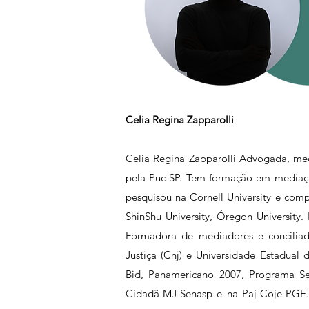
Celia Regina Zapparolli
Celia Regina Zapparolli Advogada, med
pela Puc-SP. Tem formação em mediação 
pesquisou na Cornell University e com
ShinShu University, Óregon University
Formadora de mediadores e conciliad
Justiça (Cnj) e Universidade Estadual
Bid, Panamericano 2007, Programa S
Cidadã-MJ-Senasp e na Paj-Coje-PGE. 