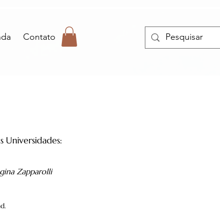
nda
Contato
s Universidades:
gina Zapparolli
d.