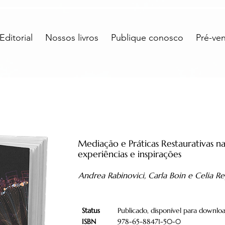
ditorial
Nossos livros
Publique conosco
Pré-ve
Mediação e Práticas Restaurativas na
experiências e inspirações
Andrea Rabinovici, Carla Boin e Celia Re
Status
Publicado, disponível para downloa
ISBN
978-65-88471-50-0