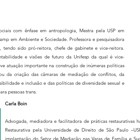
ociais com ênfase em antropologia, Mestra pela USP em
camp em Ambiente e Sociedade. Professora e pesquisadora
tendo sido pró-reitora, chefe de gabinete e vice-reitora.
abilidade e visões de futuro da Unifesp da qual é vice-
ve atuação importante na construção de inúmeras políticas
pou da criação das câmaras de mediação de conflitos, da
ssibilidade e inclusão e das políticas de diversidade sexual e
ara pessoas trans.
Carla Boin
Advogada, mediadora e facilitadora de práticas restaurativas 
Restaurativa pela Universidade de Direito de São Paulo –US
implantação do Setor de Mediação nas Varas de Família e Su