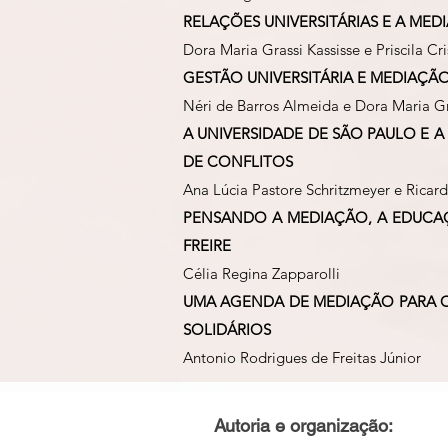
RELAÇÕES UNIVERSITÁRIAS E A M
Dora Maria Grassi Kassisse e Priscila Cri
GESTÃO UNIVERSITÁRIA E MEDIAÇÃ
Néri de Barros Almeida e Dora Maria Gr
A UNIVERSIDADE DE SÃO PAULO E 
DE CONFLITOS
Ana Lúcia Pastore Schritzmeyer e Rica
PENSANDO A MEDIAÇÃO, A EDUCA
FREIRE
Célia Regina Zapparolli
UMA AGENDA DE MEDIAÇÃO PARA 
SOLIDÁRIOS
Antonio Rodrigues de Freitas Júnior
Autoria e organização: