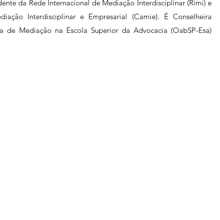
ente da Rede Internacional de Mediação Interdisciplinar (Rimi) e
ação Interdisciplinar e Empresarial (Camie). É Conselheira
a de Mediação na Escola Superior da Advocacia (OabSP-Esa)