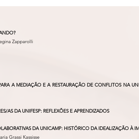
TANDO?
egina Zapparolli
RA A MEDIAÇÃO E A RESTAURAÇÃO DE CONFLITOS NA UNI
S/AS DA UNIFESP: REFLEXÕES E APRENDIZADOS
ABORATIVAS DA UNICAMP: HISTÓRICO DA IDEALIZAÇÃO À I
ria Grassi Kassisse