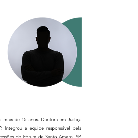
há mais de 15 anos. Doutora em Justiça
P. Integrou a equipe responsável pela
cessões do Fórum de Santo Amaro, SP.