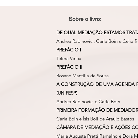
Sobre o livro:
DE QUAL MEDIAÇÃO ESTAMOS TRA
Andrea Rabinovici, Carla Boin e Celia R
PREFÁCIO I
Telma Vinha
PREFÁCIO II
Rosane Mantilla de Souza
A CONSTRUÇÃO DE UMA AGENDA PA
(UNIFESP)
Andrea Rabinovici e Carla Boin
PRIMEIRA FORMAÇÃO DE MEDIADORE
Carla Boin e Ísis Boll de Araujo Bastos
CÂMARA DE MEDIAÇÃO E AÇÕES COL
Maria Augusta Pretti Ramalho e Dora Ma