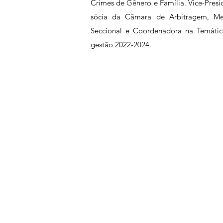
Crimes de Gênero e Família. Vice-Presid
sócia da Câmara de Arbitragem, Medi
Seccional e Coordenadora na Temátic
gestão 2022-2024.