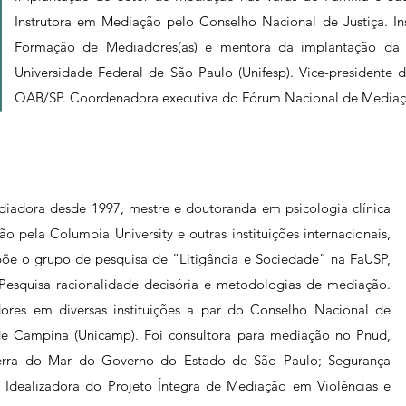
Instrutora em Mediação pelo Conselho Nacional de Justiça. I
Formação de Mediadores(as) e mentora da implantação da
Universidade Federal de São Paulo (Unifesp). Vice-presidente 
OAB/SP. Coordenadora executiva do Fórum Nacional de Medi
iadora desde 1997, mestre e doutoranda em psicologia clínica
pela Columbia University e outras instituições internacionais,
põe o grupo de pesquisa de “Litigância e Sociedade” na FaUSP,
. Pesquisa racionalidade decisória e metodologias de mediação.
ores em diversas instituições a par do Conselho Nacional de
 de Campina (Unicamp). Foi consultora para mediação no Pnud,
erra do Mar do Governo do Estado de São Paulo; Segurança
Idealizadora do Projeto Íntegra de Mediação em Violências e