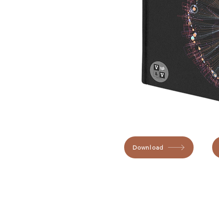
Download