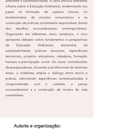
ambiente e sustentabilidade. A obra articula diferentes
olhares sobre a Educação Ambiental, evidenciando seu
papel na formação de sujeitos críticos, no
fortalecimento de vínculos comunitários e na
construção de práticas socialmente responsáveis diante
dos desafios socioambientais contemporâneos.
Organizado em diferentes eixos temáticos, o livro
apresenta debates sobre fundamentos e perspectivas
da Educação Ambiental, dimensões da
sustentabilidade, práticas escolares, experiências
territoriais, projetos educativos, cidadania, formação
humana e participação social. Ao reunir contribuições
de pesquisadores, docentes e profissionais de distintas
áreas, a coletânea amplia o diálogo entre teoria e
prática, valorizando experiências contextualizadas e
comprometidas com o cuidado, a justiça
socioambiental e a construção de modos de vida
sustentáveis.
Autoria e organização: