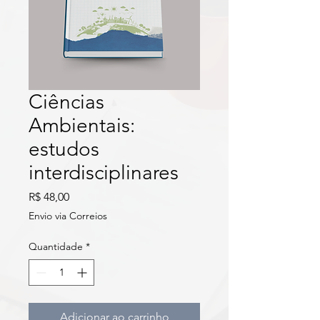
Ciências
Ambientais:
estudos
interdisciplinares
Preço
R$ 48,00
Envio via Correios
Quantidade
*
Adicionar ao carrinho