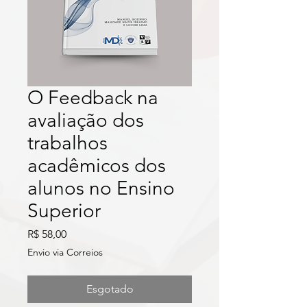
O Feedback na
avaliação dos
trabalhos
acadêmicos dos
alunos no Ensino
Superior
Preço
R$ 58,00
Envio via Correios
Esgotado