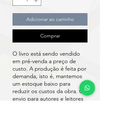
Adicionar ao carrinho
Comprar
O livro está sendo vendido
em pré-venda a preço de
custo. A produção é feita por
demanda, isto é, mantemos
um estoque baixo para
reduzir os custos da obra. O
envio para autores e leitores
está previsto para ser
realizado em até 30 dias após
a compra.
Faça o download do e-book