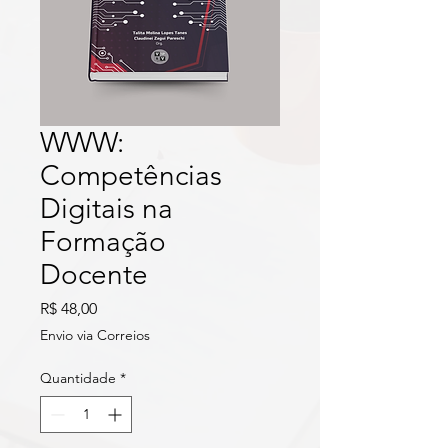
WWW:
Competências
Digitais na
Formação
Docente
Preço
R$ 48,00
Envio via Correios
Quantidade
*