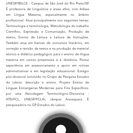
UNESP/IBILCE - Campus de São José do Rio Preto/SP.
É professora de Linguística e áreas afins, com ênfase
em Língua Materna, especialmente no âmbito
profissional. Atua principalmente nos seguintes temas:
Terminologia e terminologia, Metodologia do trabalho
Científico, Expressão e Comunicação, Produção de
textos, Ensino de Leitura e Leitura de Instruções.
Também atua em bancas de concursos literários, em
correção e revisão de textos e na produção de material
técnico e didático pedagógico para o ensino de língua
materna em cursos presenciais e à distância. Possui
experiência em assessoramento e apoio em rotinas
administrativas e em legislação educacional. Estágio
pós-doutoral concluído no Grupo de Pesquisa Estudos
do Léxico: descrição e ensino. Projeto Ensino de
Línguas Estrangeiras Modernas para Fins Específicos:
por uma Abordagem Terminológico-Discursiva -
ATD/FCL, UNESP/FCLAr, câmpus Araraquara. É
pesquisadora no GP Estudos do Léxico.